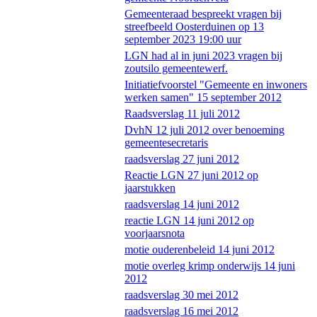
Gemeenteraad bespreekt vragen bij
streefbeeld Oosterduinen op 13
september 2023 19:00 uur
LGN had al in juni 2023 vragen bij
zoutsilo gemeentewerf.
Initiatiefvoorstel "Gemeente en inwoners
werken samen" 15 september 2012
Raadsverslag 11 juli 2012
DvhN 12 juli 2012 over benoeming
gemeentesecretaris
raadsverslag 27 juni 2012
Reactie LGN 27 juni 2012 op
jaarstukken
raadsverslag 14 juni 2012
reactie LGN 14 juni 2012 op
voorjaarsnota
motie ouderenbeleid 14 juni 2012
motie overleg krimp onderwijs 14 juni
2012
raadsverslag 30 mei 2012
raadsverslag 16 mei 2012