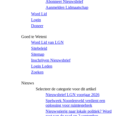
Abonneer Nieuwsbrief
Aanmelden Lidmaatschap
Word Lid
Login
Doneer
Goed te Weteni
Word Lid van LGN
Sitebeleid
Sitemap
Inschrijven Nieuwsbrief
Login Leden
Zoeken
Nieuws
Selecteer de categorie voor dit artikel
Nieuwsbrief LGN voorjaar 2026
Spelweek Noordenveld verdient een
oplossing voor ruimtegebrek
Nieuwsgierig naar lokale politiek? Word
gast van de raad op 2 september