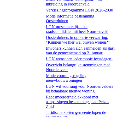
inbreiding in Noordenveld
Verkiezingsprogramma LGN 2026-2030
Motie informatie bestemming
Oosterduinen
LGN presenteert lijst met
raadskandidaten uit heel Noordenveld
Oosterduiners in opperste verwarring:
"Kunnen we hier wel blijven wonen?"
Inwoners kunnen zich aanmelden als gast
van de gemeenteraad op 21 januari
LGN wenst een ieder mooie feestdagen!
Overzicht belangrijke stemmingen raad
Noordenveld
Motie voorrangsregeling
nieuwbouwwoningen
LGN wil voorrang voor Noordenvelders
bij betaalbare nieuwe woning
Raadsmeerderheid akkoord met
aanpassingen bestemmingsplan Peize-
Zuid
Juridische kosten gemeente lopen de