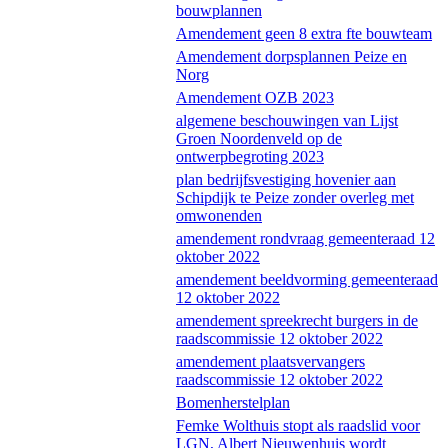
bouwplannen
Amendement geen 8 extra fte bouwteam
Amendement dorpsplannen Peize en
Norg
Amendement OZB 2023
algemene beschouwingen van Lijst
Groen Noordenveld op de
ontwerpbegroting 2023
plan bedrijfsvestiging hovenier aan
Schipdijk te Peize zonder overleg met
omwonenden
amendement rondvraag gemeenteraad 12
oktober 2022
amendement beeldvorming gemeenteraad
12 oktober 2022
amendement spreekrecht burgers in de
raadscommissie 12 oktober 2022
amendement plaatsvervangers
raadscommissie 12 oktober 2022
Bomenherstelplan
Femke Wolthuis stopt als raadslid voor
LGN, Albert Nieuwenhuis wordt