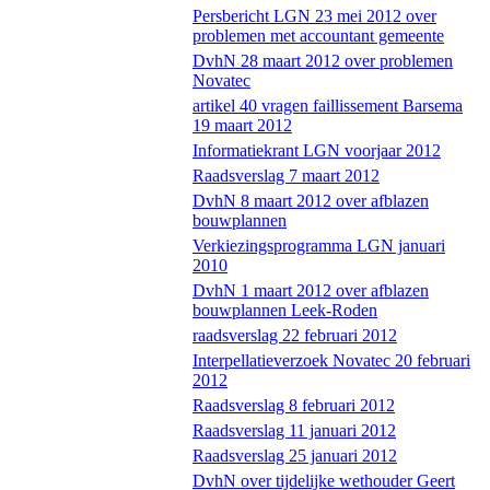
Persbericht LGN 23 mei 2012 over
problemen met accountant gemeente
DvhN 28 maart 2012 over problemen
Novatec
artikel 40 vragen faillissement Barsema
19 maart 2012
Informatiekrant LGN voorjaar 2012
Raadsverslag 7 maart 2012
DvhN 8 maart 2012 over afblazen
bouwplannen
Verkiezingsprogramma LGN januari
2010
DvhN 1 maart 2012 over afblazen
bouwplannen Leek-Roden
raadsverslag 22 februari 2012
Interpellatieverzoek Novatec 20 februari
2012
Raadsverslag 8 februari 2012
Raadsverslag 11 januari 2012
Raadsverslag 25 januari 2012
DvhN over tijdelijke wethouder Geert