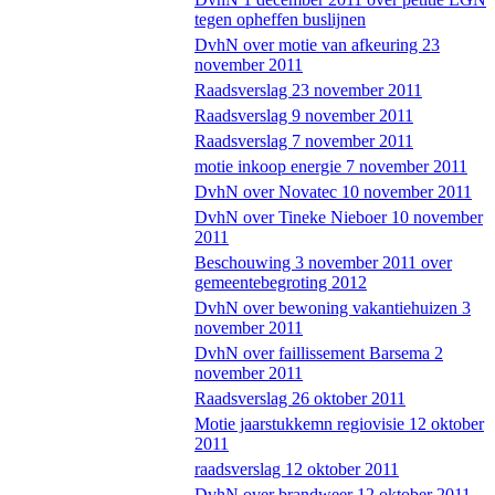
tegen opheffen buslijnen
DvhN over motie van afkeuring 23
november 2011
Raadsverslag 23 november 2011
Raadsverslag 9 november 2011
Raadsverslag 7 november 2011
motie inkoop energie 7 november 2011
DvhN over Novatec 10 november 2011
DvhN over Tineke Nieboer 10 november
2011
Beschouwing 3 november 2011 over
gemeentebegroting 2012
DvhN over bewoning vakantiehuizen 3
november 2011
DvhN over faillissement Barsema 2
november 2011
Raadsverslag 26 oktober 2011
Motie jaarstukkemn regiovisie 12 oktober
2011
raadsverslag 12 oktober 2011
DvhN over brandweer 12 oktober 2011