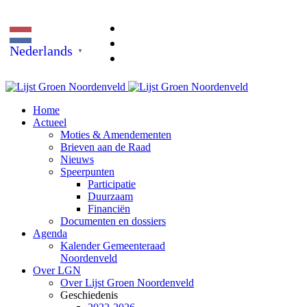
Nederlands
▼
Home
Actueel
Moties & Amendementen
Brieven aan de Raad
Nieuws
Speerpunten
Participatie
Duurzaam
Financiën
Documenten en dossiers
Agenda
Kalender Gemeenteraad
Noordenveld
Over LGN
Over Lijst Groen Noordenveld
Geschiedenis