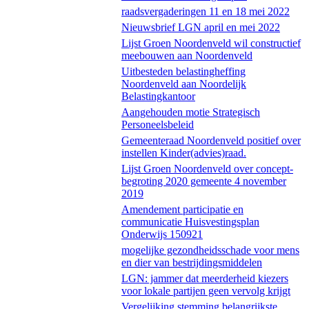
raadsvergaderingen 11 en 18 mei 2022
Nieuwsbrief LGN april en mei 2022
Lijst Groen Noordenveld wil constructief
meebouwen aan Noordenveld
Uitbesteden belastingheffing
Noordenveld aan Noordelijk
Belastingkantoor
Aangehouden motie Strategisch
Personeelsbeleid
Gemeenteraad Noordenveld positief over
instellen Kinder(advies)raad.
Lijst Groen Noordenveld over concept-
begroting 2020 gemeente 4 november
2019
Amendement participatie en
communicatie Huisvestingsplan
Onderwijs 150921
mogelijke gezondheidsschade voor mens
en dier van bestrijdingsmiddelen
LGN: jammer dat meerderheid kiezers
voor lokale partijen geen vervolg krijgt
Vergelijking stemming belangrijkste