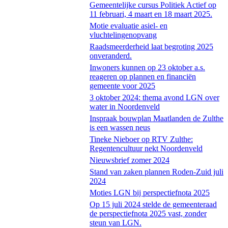
Gemeentelijke cursus Politiek Actief op
11 februari, 4 maart en 18 maart 2025.
Motie evaluatie asiel- en
vluchtelingenopvang
Raadsmeerderheid laat begroting 2025
onveranderd.
Inwoners kunnen op 23 oktober a.s.
reageren op plannen en financiën
gemeente voor 2025
3 oktober 2024: thema avond LGN over
water in Noordenveld
Inspraak bouwplan Maatlanden de Zulthe
is een wassen neus
Tineke Nieboer op RTV Zulthe:
Regentencultuur nekt Noordenveld
Nieuwsbrief zomer 2024
Stand van zaken plannen Roden-Zuid juli
2024
Moties LGN bij perspectiefnota 2025
Op 15 juli 2024 stelde de gemeenteraad
de perspectiefnota 2025 vast, zonder
steun van LGN.