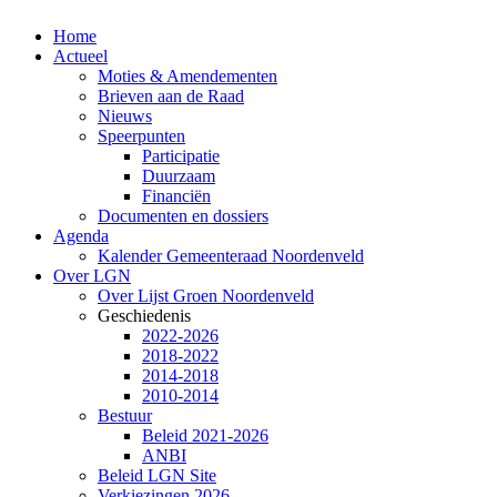
Home
Actueel
Moties & Amendementen
Brieven aan de Raad
Nieuws
Speerpunten
Participatie
Duurzaam
Financiën
Documenten en dossiers
Agenda
Kalender Gemeenteraad Noordenveld
Over LGN
Over Lijst Groen Noordenveld
Geschiedenis
2022-2026
2018-2022
2014-2018
2010-2014
Bestuur
Beleid 2021-2026
ANBI
Beleid LGN Site
Verkiezingen 2026