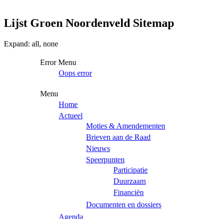
Lijst Groen Noordenveld Sitemap
Expand:
all,
none
Error Menu
Oops error
Menu
Home
Actueel
Moties & Amendementen
Brieven aan de Raad
Nieuws
Speerpunten
Participatie
Duurzaam
Financiën
Documenten en dossiers
Agenda