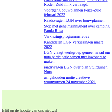
Roden-Zuid flink vertraagd.
Voortgang bouwplannen Peize-Zuid
februari 2022
Raadsvragen LGN over bouwplannen
Stop met geheimzinnigheid over camping
Panda Rosa
Verkiezingsprogramma 2022
Kandidaten LGN verkiezingen maart
2022
LGN vraagt werkgroep gemeenteraad om
nota participatie samen met inwoners te
maken
raadsvragen LGN over plan Stuifduinen
Norg
aangehouden motie creatieve
woonvormen 24 november 2021
Blijf op de hoogte van ons nieuws!