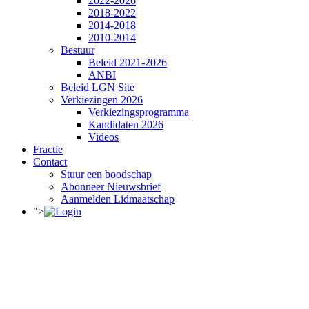
2022-2026
2018-2022
2014-2018
2010-2014
Bestuur
Beleid 2021-2026
ANBI
Beleid LGN Site
Verkiezingen 2026
Verkiezingsprogramma
Kandidaten 2026
Videos
Fractie
Contact
Stuur een boodschap
Abonneer Nieuwsbrief
Aanmelden Lidmaatschap
">