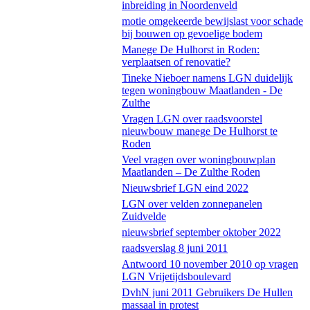
inbreiding in Noordenveld
motie omgekeerde bewijslast voor schade
bij bouwen op gevoelige bodem
Manege De Hulhorst in Roden:
verplaatsen of renovatie?
Tineke Nieboer namens LGN duidelijk
tegen woningbouw Maatlanden - De
Zulthe
Vragen LGN over raadsvoorstel
nieuwbouw manege De Hulhorst te
Roden
Veel vragen over woningbouwplan
Maatlanden – De Zulthe Roden
Nieuwsbrief LGN eind 2022
LGN over velden zonnepanelen
Zuidvelde
nieuwsbrief september oktober 2022
raadsverslag 8 juni 2011
Antwoord 10 november 2010 op vragen
LGN Vrijetijdsboulevard
DvhN juni 2011 Gebruikers De Hullen
massaal in protest