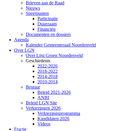
Brieven aan de Raad
Nieuws
Speerpunten
Participatie
Duurzaam
Financiën
Documenten en dossiers
Agenda
Kalender Gemeenteraad Noordenveld
Over LGN
Over Lijst Groen Noordenveld
Geschiedenis
2022-2026
2018-2022
2014-2018
2010-2014
Bestuur
Beleid 2021-2026
ANBI
Beleid LGN Site
Verkiezingen 2026
Verkiezingsprogramma
Kandidaten 2026
Videos
Fractie