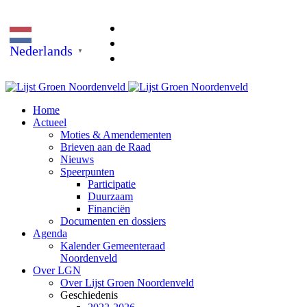
Nederlands
▼
Home
Actueel
Moties & Amendementen
Brieven aan de Raad
Nieuws
Speerpunten
Participatie
Duurzaam
Financiën
Documenten en dossiers
Agenda
Kalender Gemeenteraad
Noordenveld
Over LGN
Over Lijst Groen Noordenveld
Geschiedenis