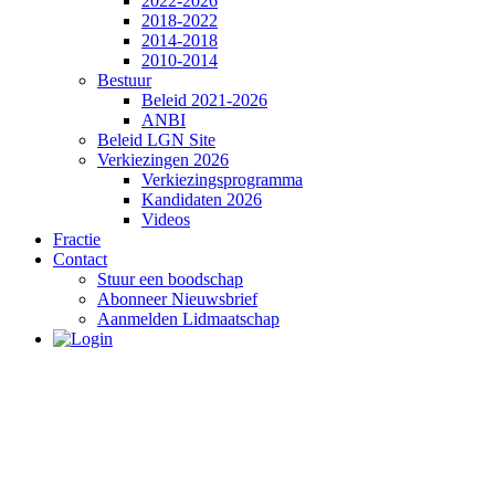
2022-2026
2018-2022
2014-2018
2010-2014
Bestuur
Beleid 2021-2026
ANBI
Beleid LGN Site
Verkiezingen 2026
Verkiezingsprogramma
Kandidaten 2026
Videos
Fractie
Contact
Stuur een boodschap
Abonneer Nieuwsbrief
Aanmelden Lidmaatschap