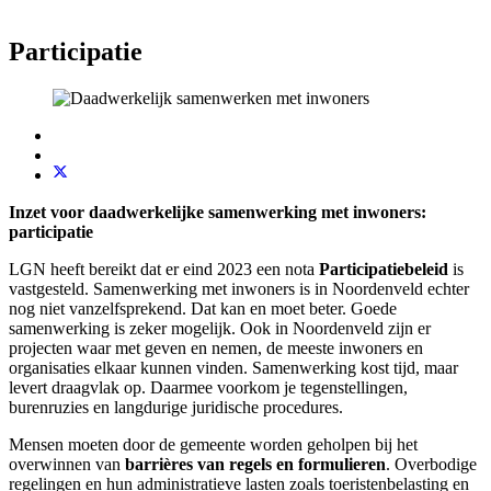
Participatie
Inzet voor daadwerkelijke samenwerking met inwoners:
participatie
LGN heeft bereikt dat er eind 2023 een nota
Participatiebeleid
is
vastgesteld. Samenwerking met inwoners is in Noordenveld echter
nog niet vanzelfsprekend. Dat kan en moet beter. Goede
samenwerking is zeker mogelijk. Ook in Noordenveld zijn er
projecten waar met geven en nemen, de meeste inwoners en
organisaties elkaar kunnen vinden. Samenwerking kost tijd, maar
levert draagvlak op. Daarmee voorkom je tegenstellingen,
burenruzies en langdurige juridische procedures.
Mensen moeten door de gemeente worden geholpen bij het
overwinnen van
barrières van regels en formulieren
. Overbodige
regelingen en hun administratieve lasten zoals toeristenbelasting en