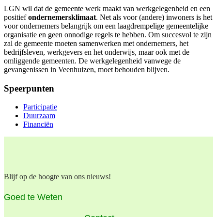
LGN wil dat de gemeente werk maakt van werkgelegenheid en een
positief
ondernemersklimaat
. Net als voor (andere) inwoners is het
voor ondernemers belangrijk om een laagdrempelige gemeentelijke
organisatie en geen onnodige regels te hebben. Om succesvol te zijn
zal de gemeente moeten samenwerken met ondernemers, het
bedrijfsleven, werkgevers en het onderwijs, maar ook met de
omliggende gemeenten. De werkgelegenheid vanwege de
gevangenissen in Veenhuizen, moet behouden blijven.
Speerpunten
Participatie
Duurzaam
Financiën
Blijf op de hoogte van ons nieuws!
Goed te Weten