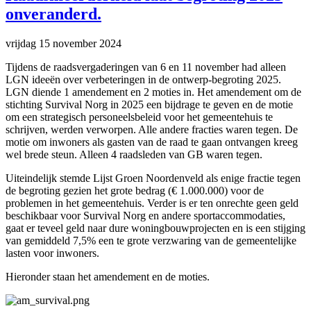
onveranderd.
vrijdag 15 november 2024
Tijdens de raadsvergaderingen van 6 en 11 november had alleen
LGN ideeën over verbeteringen in de ontwerp-begroting 2025.
LGN diende 1 amendement en 2 moties in. Het amendement om de
stichting Survival Norg in 2025 een bijdrage te geven en de motie
om een strategisch personeelsbeleid voor het gemeentehuis te
schrijven, werden verworpen. Alle andere fracties waren tegen. De
motie om inwoners als gasten van de raad te gaan ontvangen kreeg
wel brede steun. Alleen 4 raadsleden van GB waren tegen.
Uiteindelijk stemde Lijst Groen Noordenveld als enige fractie tegen
de begroting gezien het grote bedrag (€ 1.000.000) voor de
problemen in het gemeentehuis. Verder is er ten onrechte geen geld
beschikbaar voor Survival Norg en andere sportaccommodaties,
gaat er teveel geld naar dure woningbouwprojecten en is een stijging
van gemiddeld 7,5% een te grote verzwaring van de gemeentelijke
lasten voor inwoners.
Hieronder staan het amendement en de moties.