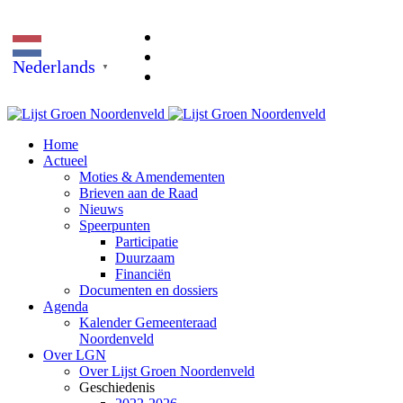
Nederlands
▼
Home
Actueel
Moties & Amendementen
Brieven aan de Raad
Nieuws
Speerpunten
Participatie
Duurzaam
Financiën
Documenten en dossiers
Agenda
Kalender Gemeenteraad
Noordenveld
Over LGN
Over Lijst Groen Noordenveld
Geschiedenis