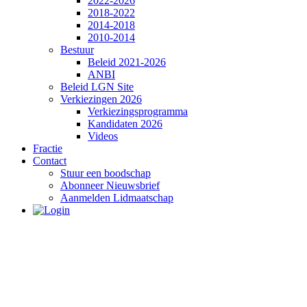
2022-2026
2018-2022
2014-2018
2010-2014
Bestuur
Beleid 2021-2026
ANBI
Beleid LGN Site
Verkiezingen 2026
Verkiezingsprogramma
Kandidaten 2026
Videos
Fractie
Contact
Stuur een boodschap
Abonneer Nieuwsbrief
Aanmelden Lidmaatschap