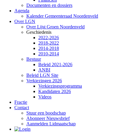
Documenten en dossiers
Agenda
Kalender Gemeenteraad Noordenveld
Over LGN
Over Lijst Groen Noordenveld
Geschiedenis
2022-2026
2018-2022
2014-2018
2010-2014
Bestuur
Beleid 2021-2026
ANBI
Beleid LGN Site
Verkiezingen 2026
Verkiezingsprogramma
Kandidaten 2026
Videos
Fractie
Contact
Stuur een boodschap
Abonneer Nieuwsbrief
Aanmelden Lidmaatschap