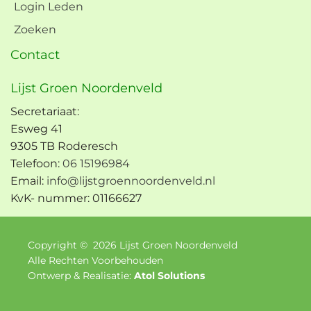
Login Leden
Zoeken
Contact
Lijst Groen Noordenveld
Secretariaat:
Esweg 41
9305 TB Roderesch
Telefoon:
06 15196984
Email:
info@lijstgroennoordenveld.nl
KvK- nummer: 01166627
Copyright ©
2026
Lijst Groen Noordenveld
Alle Rechten Voorbehouden
Ontwerp & Realisatie:
Atol Solutions