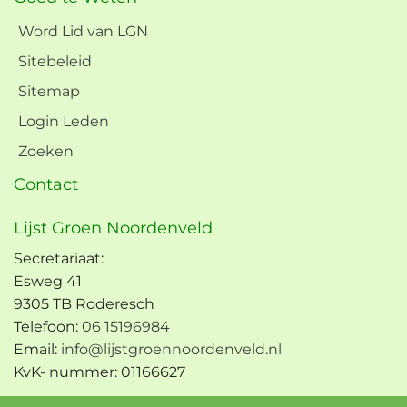
Word Lid van LGN
Sitebeleid
Sitemap
Login Leden
Zoeken
Contact
Lijst Groen Noordenveld
Secretariaat:
Esweg 41
9305 TB Roderesch
Telefoon:
06 15196984
Email:
info@lijstgroennoordenveld.nl
KvK- nummer: 01166627