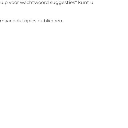
e hulp voor wachtwoord suggesties" kunt u
 maar ook topics publiceren.