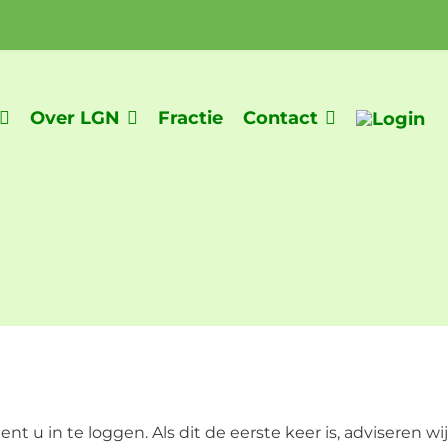
Over LGN
Fractie
Contact
t u in te loggen. Als dit de eerste keer is, adviseren w