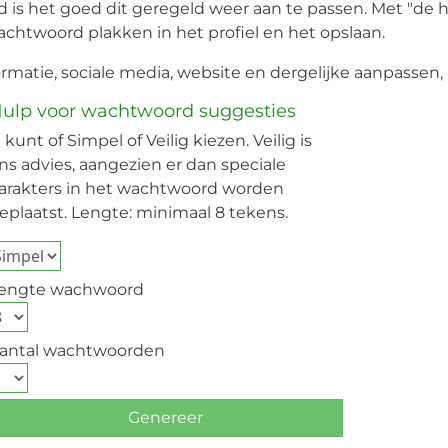
heid is het goed dit geregeld weer aan te passen. Met "d
achtwoord plakken in het profiel en het opslaan.
matie, sociale media, website en dergelijke aanpassen,
ulp voor wachtwoord suggesties
 kunt of Simpel of Veilig kiezen. Veilig is
ns advies, aangezien er dan speciale
arakters in het wachtwoord worden
assword
eplaatst. Lengte: minimaal 8 tekens.
engte wachwoord
antal wachtwoorden
Genereer