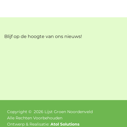
Blijf op de hoogte van ons nieuws!
Copyright ©
2026
Lijst Groen Noordenveld
Alle Rechten Voorbehouden
Ontwerp & Realisatie:
Atol Solutions