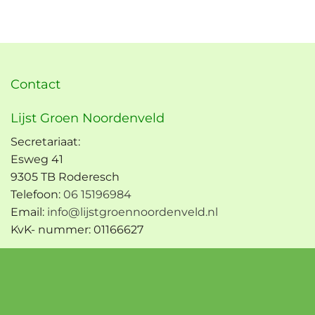
Contact
Lijst Groen Noordenveld
Secretariaat:
Esweg 41
9305 TB Roderesch
Telefoon:
06 15196984
Email:
info@lijstgroennoordenveld.nl
KvK- nummer: 01166627