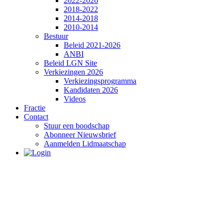
2022-2026
2018-2022
2014-2018
2010-2014
Bestuur
Beleid 2021-2026
ANBI
Beleid LGN Site
Verkiezingen 2026
Verkiezingsprogramma
Kandidaten 2026
Videos
Fractie
Contact
Stuur een boodschap
Abonneer Nieuwsbrief
Aanmelden Lidmaatschap