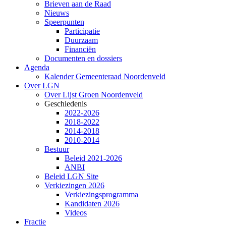
Brieven aan de Raad
Nieuws
Speerpunten
Participatie
Duurzaam
Financiën
Documenten en dossiers
Agenda
Kalender Gemeenteraad Noordenveld
Over LGN
Over Lijst Groen Noordenveld
Geschiedenis
2022-2026
2018-2022
2014-2018
2010-2014
Bestuur
Beleid 2021-2026
ANBI
Beleid LGN Site
Verkiezingen 2026
Verkiezingsprogramma
Kandidaten 2026
Videos
Fractie