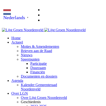
Nederlands
▼
Home
Actueel
Moties & Amendementen
Brieven aan de Raad
Nieuws
Speerpunten
Participatie
Duurzaam
Financiën
Documenten en dossiers
Agenda
Kalender Gemeenteraad
Noordenveld
Over LGN
Over Lijst Groen Noordenveld
Geschiedenis