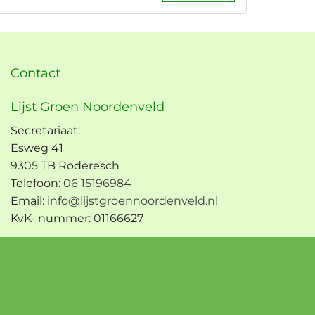
Contact
Lijst Groen Noordenveld
Secretariaat:
Esweg 41
9305 TB Roderesch
Telefoon:
06 15196984
Email:
info@lijstgroennoordenveld.nl
KvK- nummer: 01166627