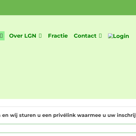
Over LGN
Fractie
Contact
 en wij sturen u een privélink waarmee u uw inschr