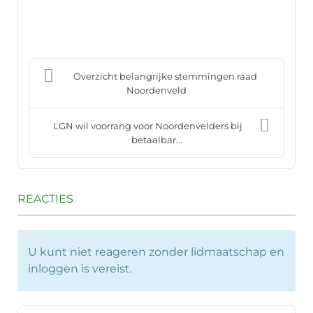
Overzicht belangrijke stemmingen raad
Noordenveld
LGN wil voorrang voor Noordenvelders bij
betaalbar...
REACTIES
U kunt niet reageren zonder lidmaatschap en
inloggen is vereist.