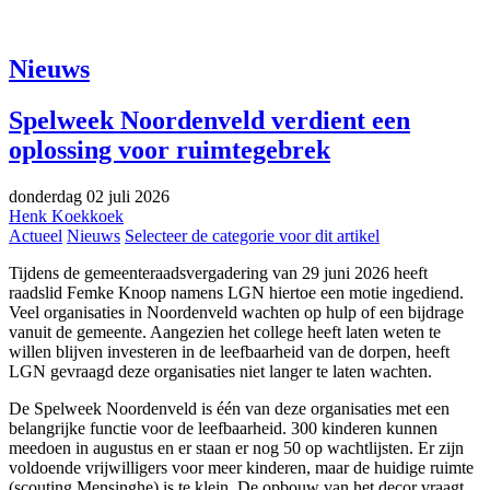
Nieuws
Spelweek Noordenveld verdient een
oplossing voor ruimtegebrek
donderdag 02 juli 2026
Henk Koekkoek
Actueel
Nieuws
Selecteer de categorie voor dit artikel
Tijdens de gemeenteraadsvergadering van 29 juni 2026 heeft
raadslid Femke Knoop namens LGN hiertoe een motie ingediend.
Veel organisaties in Noordenveld wachten op hulp of een bijdrage
vanuit de gemeente. Aangezien het college heeft laten weten te
willen blijven investeren in de leefbaarheid van de dorpen, heeft
LGN gevraagd deze organisaties niet langer te laten wachten.
De Spelweek Noordenveld is één van deze organisaties met een
belangrijke functie voor de leefbaarheid. 300 kinderen kunnen
meedoen in augustus en er staan er nog 50 op wachtlijsten. Er zijn
voldoende vrijwilligers voor meer kinderen, maar de huidige ruimte
(scouting Mensinghe) is te klein. De opbouw van het decor vraagt