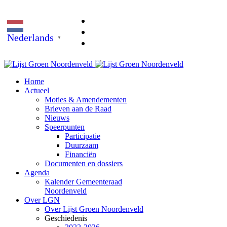
Nederlands
▼
Home
Actueel
Moties & Amendementen
Brieven aan de Raad
Nieuws
Speerpunten
Participatie
Duurzaam
Financiën
Documenten en dossiers
Agenda
Kalender Gemeenteraad
Noordenveld
Over LGN
Over Lijst Groen Noordenveld
Geschiedenis