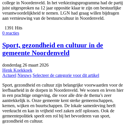
college in Noordenveld. In het verkiezingsprogramma had de partij
juist uitgesproken na 12 jaar oppositie klaar te zijn om bestuurlijke
verantwoordelijkheid te nemen. LGN had graag willen bijdragen
aan vernieuwing van de bestuurscultuur in Noordenveld.
1391 Hits
0 reacties
Sport, gezondheid en cultuur in de
gemeente Noordenveld
donderdag 26 maart 2026
Henk Koekkoek
Actueel
Nieuws
Selecteer de categorie voor dit artikel
Sport, gezondheid en cultuur zijn belangrijke voorwaarden voor de
leefbaarheid in de dorpen in Noordenveld. We wonen en leven hier
in een prachtige omgeving, die voor alle drie de thema’s zeer
aantrekkelijk is. Onze gemeente kent sterke gemeenschappen,
kernen, wijken en buurtschappen. De lokale samenleving heeft
veerkracht en kan in vrijheid veel zaken zelf oplossen. Ook de
gemeentepolitiek speelt een rol bij het bevorderen van sport,
gezondheid en cultuur.