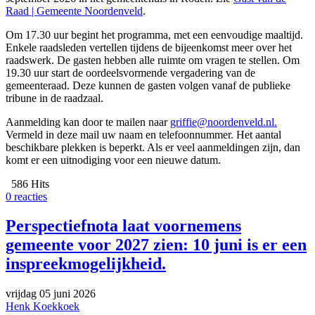
Raad | Gemeente Noordenveld
.
Om 17.30 uur begint het programma, met een eenvoudige maaltijd.
Enkele raadsleden vertellen tijdens de bijeenkomst meer over het
raadswerk. De gasten hebben alle ruimte om vragen te stellen. Om
19.30 uur start de oordeelsvormende vergadering van de
gemeenteraad. Deze kunnen de gasten volgen vanaf de publieke
tribune in de raadzaal.
Aanmelding kan door te mailen naar
griffie@noordenveld.nl
.
Vermeld in deze mail uw naam en telefoonnummer. Het aantal
beschikbare plekken is beperkt. Als er veel aanmeldingen zijn, dan
komt er een uitnodiging voor een nieuwe datum.
586 Hits
0 reacties
Perspectiefnota laat voornemens
gemeente voor 2027 zien: 10 juni is er een
inspreekmogelijkheid.
vrijdag 05 juni 2026
Henk Koekkoek