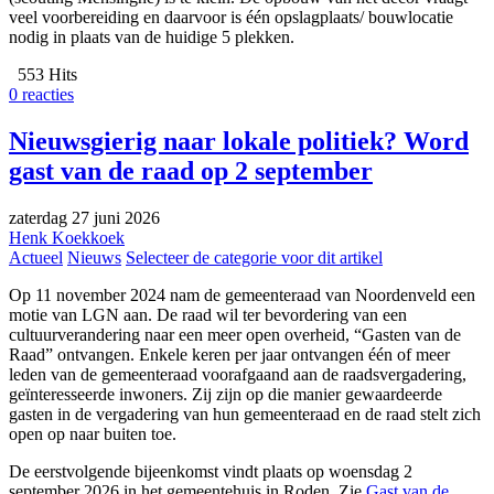
veel voorbereiding en daarvoor is één opslagplaats/ bouwlocatie
nodig in plaats van de huidige 5 plekken.
553 Hits
0 reacties
Nieuwsgierig naar lokale politiek? Word
gast van de raad op 2 september
zaterdag 27 juni 2026
Henk Koekkoek
Actueel
Nieuws
Selecteer de categorie voor dit artikel
Op 11 november 2024 nam de gemeenteraad van Noordenveld een
motie van LGN aan. De raad wil ter bevordering van een
cultuurverandering naar een meer open overheid, “Gasten van de
Raad” ontvangen. Enkele keren per jaar ontvangen één of meer
leden van de gemeenteraad voorafgaand aan de raadsvergadering,
geïnteresseerde inwoners. Zij zijn op die manier gewaardeerde
gasten in de vergadering van hun gemeenteraad en de raad stelt zich
open op naar buiten toe.
De eerstvolgende bijeenkomst vindt plaats op woensdag 2
september 2026 in het gemeentehuis in Roden. Zie
Gast van de