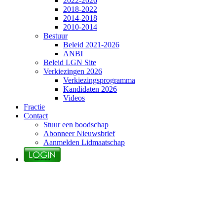
2022-2026
2018-2022
2014-2018
2010-2014
Bestuur
Beleid 2021-2026
ANBI
Beleid LGN Site
Verkiezingen 2026
Verkiezingsprogramma
Kandidaten 2026
Videos
Fractie
Contact
Stuur een boodschap
Abonneer Nieuwsbrief
Aanmelden Lidmaatschap