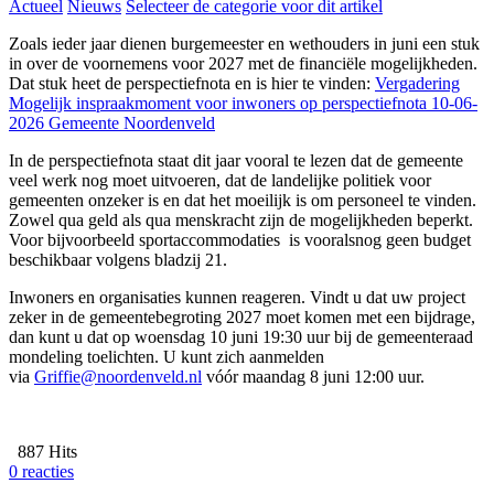
Actueel
Nieuws
Selecteer de categorie voor dit artikel
Zoals ieder jaar dienen burgemeester en wethouders in juni een stuk
in over de voornemens voor 2027 met de financiële mogelijkheden.
Dat stuk heet de perspectiefnota en is hier te vinden:
Vergadering
Mogelijk inspraakmoment voor inwoners op perspectiefnota 10-06-
2026 Gemeente Noordenveld
In de perspectiefnota staat dit jaar vooral te lezen dat de gemeente
veel werk nog moet uitvoeren, dat de landelijke politiek voor
gemeenten onzeker is en dat het moeilijk is om personeel te vinden.
Zowel qua geld als qua menskracht zijn de mogelijkheden beperkt.
Voor bijvoorbeeld sportaccommodaties is vooralsnog geen budget
beschikbaar volgens bladzij 21.
Inwoners en organisaties kunnen reageren. Vindt u dat uw project
zeker in de gemeentebegroting 2027 moet komen met een bijdrage,
dan kunt u dat op woensdag 10 juni 19:30 uur bij de gemeenteraad
mondeling toelichten. U kunt zich aanmelden
via
Griffie@noordenveld.nl
vóór maandag 8 juni 12:00 uur.
887 Hits
0 reacties