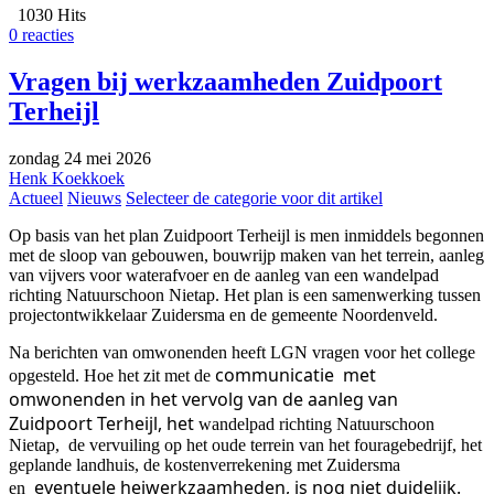
1030 Hits
0 reacties
Vragen bij werkzaamheden Zuidpoort
Terheijl
zondag 24 mei 2026
Henk Koekkoek
Actueel
Nieuws
Selecteer de categorie voor dit artikel
Op basis van het plan Zuidpoort Terheijl is men inmiddels begonnen
met de sloop van gebouwen, bouwrijp maken van het terrein, aanleg
van vijvers voor waterafvoer en de aanleg van een wandelpad
richting Natuurschoon Nietap. Het plan is een samenwerking tussen
projectontwikkelaar Zuidersma en de gemeente Noordenveld.
Na berichten van omwonenden heeft LGN vragen voor het college
communicatie met
opgesteld. Hoe het zit met de
omwonenden in het vervolg van de aanleg van
Zuidpoort Terheijl, het
wandelpad richting Natuurschoon
Nietap, de vervuiling op het oude terrein van het fouragebedrijf, het
geplande landhuis, de kostenverrekening met Zuidersma
eventuele heiwerkzaamheden, is nog niet duidelijk.
en