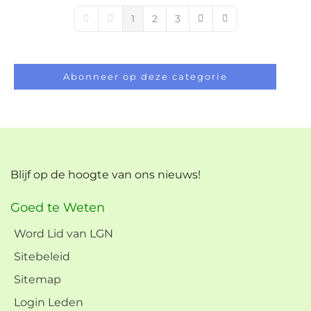
1
2
3
First Page
Previous Page
Next Page
Last Page
Abonneer op deze categorie
Blijf op de hoogte van ons nieuws!
Goed te Weten
Word Lid van LGN
Sitebeleid
Sitemap
Login Leden