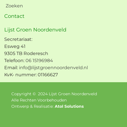
Zoeken
Contact
Lijst Groen Noordenveld
Secretariaat:
Esweg 41
9305 TB Roderesch
Telefoon:
06 15196984
Email:
info@lijstgroennoordenveld.nl
KvK- nummer: 01166627
Copyright ©
2024
Lijst Groen Noordenveld
Alle Rechten Voorbehouden
Ontwerp & Realisatie:
Atol Solutions