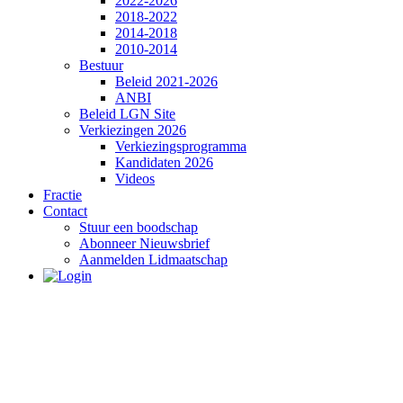
2022-2026
2018-2022
2014-2018
2010-2014
Bestuur
Beleid 2021-2026
ANBI
Beleid LGN Site
Verkiezingen 2026
Verkiezingsprogramma
Kandidaten 2026
Videos
Fractie
Contact
Stuur een boodschap
Abonneer Nieuwsbrief
Aanmelden Lidmaatschap