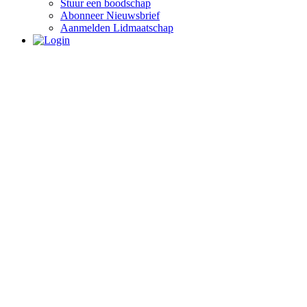
Stuur een boodschap
Abonneer Nieuwsbrief
Aanmelden Lidmaatschap