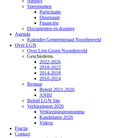
Nieuws
Speerpunten
Participatie
Duurzaam
Financiën
Documenten en dossiers
Agenda
Kalender Gemeenteraad Noordenveld
Over LGN
Over Lijst Groen Noordenveld
Geschiedenis
2022-2026
2018-2022
2014-2018
2010-2014
Bestuur
Beleid 2021-2026
ANBI
Beleid LGN Site
Verkiezingen 2026
Verkiezingsprogramma
Kandidaten 2026
Videos
Fractie
Contact