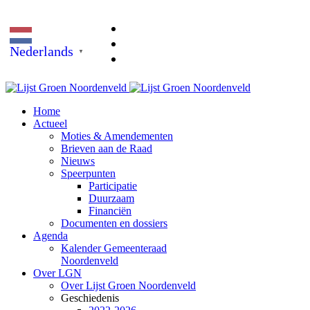
Nederlands
▼
Home
Actueel
Moties & Amendementen
Brieven aan de Raad
Nieuws
Speerpunten
Participatie
Duurzaam
Financiën
Documenten en dossiers
Agenda
Kalender Gemeenteraad
Noordenveld
Over LGN
Over Lijst Groen Noordenveld
Geschiedenis