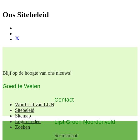
Ons Sitebeleid
Blijf op de hoogte van ons nieuws!
Goed te Weten
Contact
Word Lid van LGN
Sitebeleid
Sitemap
Lijst Groen Noordenveld
Login Leden
Zoeken
Secretariaat: