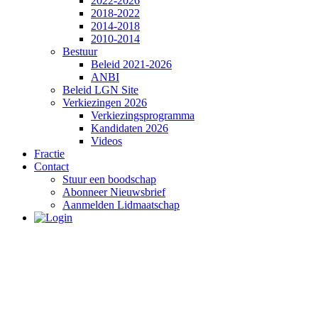
2022-2026
2018-2022
2014-2018
2010-2014
Bestuur
Beleid 2021-2026
ANBI
Beleid LGN Site
Verkiezingen 2026
Verkiezingsprogramma
Kandidaten 2026
Videos
Fractie
Contact
Stuur een boodschap
Abonneer Nieuwsbrief
Aanmelden Lidmaatschap