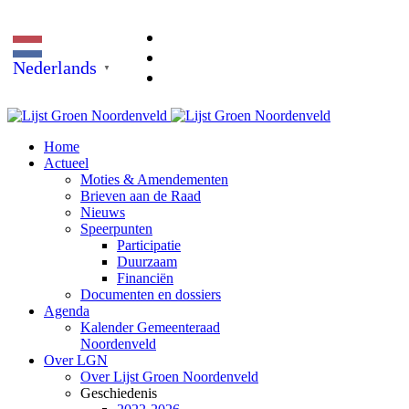
Nederlands
▼
Home
Actueel
Moties & Amendementen
Brieven aan de Raad
Nieuws
Speerpunten
Participatie
Duurzaam
Financiën
Documenten en dossiers
Agenda
Kalender Gemeenteraad
Noordenveld
Over LGN
Over Lijst Groen Noordenveld
Geschiedenis