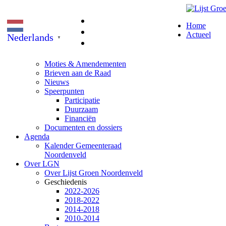
Home
Actueel
Nederlands
▼
Moties & Amendementen
Brieven aan de Raad
Nieuws
Speerpunten
Participatie
Duurzaam
Financiën
Documenten en dossiers
Agenda
Kalender Gemeenteraad
Noordenveld
Over LGN
Over Lijst Groen Noordenveld
Geschiedenis
2022-2026
2018-2022
2014-2018
2010-2014