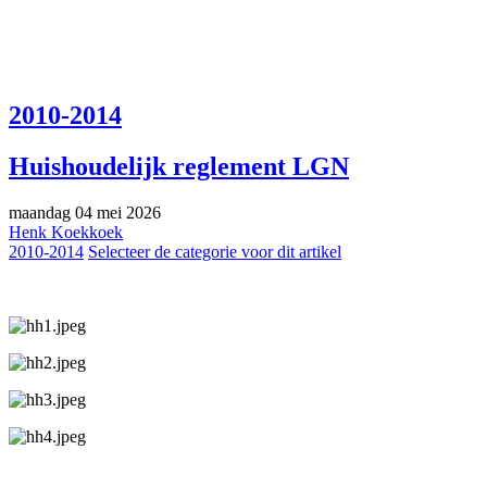
2010-2014
Huishoudelijk reglement LGN
maandag 04 mei 2026
Henk Koekkoek
2010-2014
Selecteer de categorie voor dit artikel