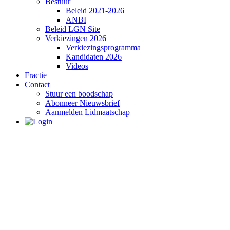
Bestuur
Beleid 2021-2026
ANBI
Beleid LGN Site
Verkiezingen 2026
Verkiezingsprogramma
Kandidaten 2026
Videos
Fractie
Contact
Stuur een boodschap
Abonneer Nieuwsbrief
Aanmelden Lidmaatschap