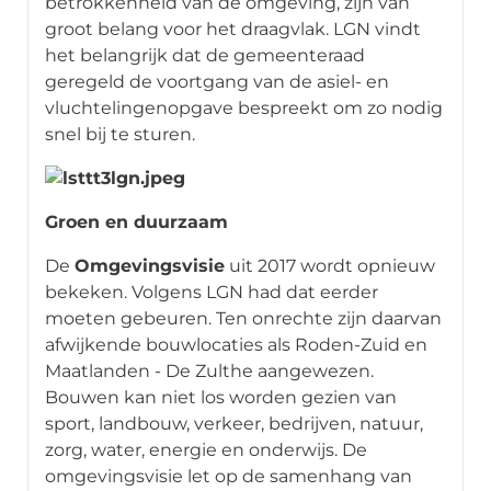
betrokkenheid van de omgeving, zijn van
groot belang voor het draagvlak. LGN vindt
het belangrijk dat de gemeenteraad
geregeld de voortgang van de asiel- en
vluchtelingenopgave bespreekt om zo nodig
snel bij te sturen.
Groen en duurzaam
De
Omgevingsvisie
uit 2017 wordt opnieuw
bekeken. Volgens LGN had dat eerder
moeten gebeuren. Ten onrechte zijn daarvan
afwijkende bouwlocaties als Roden-Zuid en
Maatlanden - De Zulthe aangewezen.
Bouwen kan niet los worden gezien van
sport, landbouw, verkeer, bedrijven, natuur,
zorg, water, energie en onderwijs. De
omgevingsvisie let op de samenhang van