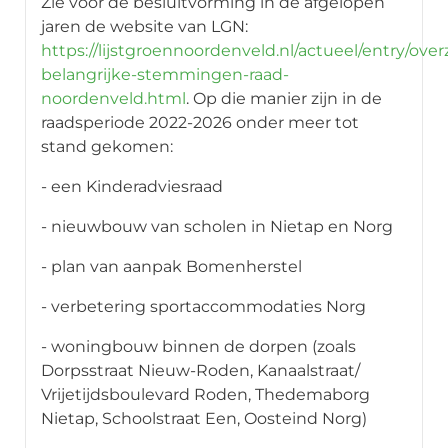
Zie voor de besluitvorming in de afgelopen
jaren de website van LGN:
https://lijstgroennoordenveld.nl/actueel/entry/over
belangrijke-stemmingen-raad-
noordenveld.html
. Op die manier zijn in de
raadsperiode 2022-2026 onder meer tot
stand gekomen:
- een Kinderadviesraad
- nieuwbouw van scholen in Nietap en Norg
- plan van aanpak Bomenherstel
- verbetering sportaccommodaties Norg
- woningbouw binnen de dorpen (zoals
Dorpsstraat Nieuw-Roden, Kanaalstraat/
Vrijetijdsboulevard Roden, Thedemaborg
Nietap, Schoolstraat Een, Oosteind Norg)