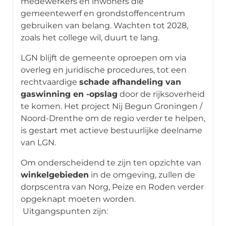
medewerkers en inwoners die
gemeentewerf en grondstoffencentrum
gebruiken van belang. Wachten tot 2028,
zoals het college wil, duurt te lang.
LGN blijft de gemeente oproepen om via
overleg en juridische procedures, tot een
rechtvaardige
schade afhandeling van
gaswinning en -opslag
door de rijksoverheid
te komen. Het project Nij Begun Groningen /
Noord-Drenthe om de regio verder te helpen,
is gestart met actieve bestuurlijke deelname
van LGN.
Om onderscheidend te zijn ten opzichte van
winkelgebieden
in de omgeving, zullen de
dorpscentra van Norg, Peize en Roden verder
opgeknapt moeten worden.
Uitgangspunten zijn: