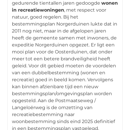
gedurende tientallen jaren gedoogde
wonen
in recreatiewoningen
, met respect voor
natuur, goed regelen. Bij het
bestemmingsplan Norgerduinen lukte dat in
2011 nog niet, maar in de afgelopen jaren
heeft de gemeente samen met inwoners, de
expeditie Norgerduinen opgezet. Er ligt een
mooi plan voor de Oosterduinen, dat onder
meer tot een betere brandveiligheid heeft
geleid. Voor dit gebied moeten de voordelen
van een dubbelbestemming (wonen en
recreatie) goed in beeld komen. Vervolgens
kan binnen afzienbare tijd een nieuw
bestemmingsplan/omgevingsplan worden
opgesteld. Aan de Postmaatseweg /
Langeloërweg is de omzetting van
recreatiebestemming naar
woonbestemming sinds eind 2025 definitief
in een bestemmingsplan vastgelegd.