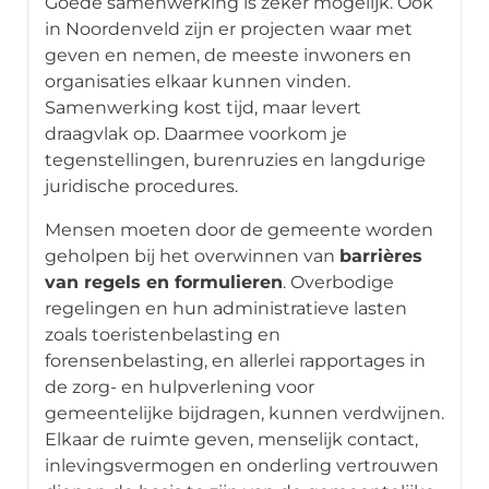
Goede samenwerking is zeker mogelijk. Ook
in Noordenveld zijn er projecten waar met
geven en nemen, de meeste inwoners en
organisaties elkaar kunnen vinden.
Samenwerking kost tijd, maar levert
draagvlak op. Daarmee voorkom je
tegenstellingen, burenruzies en langdurige
juridische procedures.
Mensen moeten door de gemeente worden
geholpen bij het overwinnen van
barrières
van regels en formulieren
. Overbodige
regelingen en hun administratieve lasten
zoals toeristenbelasting en
forensenbelasting, en allerlei rapportages in
de zorg- en hulpverlening voor
gemeentelijke bijdragen, kunnen verdwijnen.
Elkaar de ruimte geven, menselijk contact,
inlevingsvermogen en onderling vertrouwen