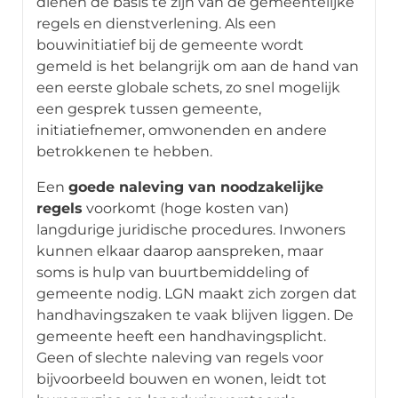
dienen de basis te zijn van de gemeentelijke
regels en dienstverlening. Als een
bouwinitiatief bij de gemeente wordt
gemeld is het belangrijk om aan de hand van
een eerste globale schets, zo snel mogelijk
een gesprek tussen gemeente,
initiatiefnemer, omwonenden en andere
betrokkenen te hebben.
Een
goede naleving van noodzakelijke
regels
voorkomt (hoge kosten van)
langdurige juridische procedures. Inwoners
kunnen elkaar daarop aanspreken, maar
soms is hulp van buurtbemiddeling of
gemeente nodig. LGN maakt zich zorgen dat
handhavingszaken te vaak blijven liggen. De
gemeente heeft een handhavingsplicht.
Geen of slechte naleving van regels voor
bijvoorbeeld bouwen en wonen, leidt tot