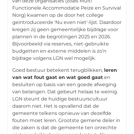
van deze organisaties (zoals Multi
Functionele Accommodatie Peize en Survival
Norg) kwamen op de door het college
geïntroduceerde 'Nu even niet'-lijst. Daardoor
kregen zij geen gemeentelijke bijdrage voor
plannen in de begrotingen 2025 en 2026.
Bijvoorbeeld via reserves, niet-gebruikte
budgetten en externe middelen is zo’n
bijdrage volgens LGN wel mogelijk.
Goed bestuur betekent terugblikken,
leren
van wat fout gaat en wat goed gaat
en
besluiten op basis van een goede afweging
van belangen. Dat gebeurt helaas te weinig.
LGN steunt de huidige bestuurscultuur
daarom niet. Het is opvallend dat de
gemeente telkens opnieuw van dezelfde
fouten moet leren. Grootste gemene deler in
die zaken is dat de gemeente ten onrechte