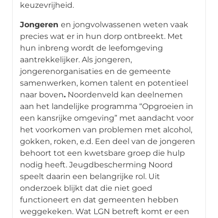
keuzevrijheid.
Jongeren
en jongvolwassenen weten vaak
precies wat er in hun dorp ontbreekt. Met
hun inbreng wordt de leefomgeving
aantrekkelijker. Als jongeren,
jongerenorganisaties en de gemeente
samenwerken, komen talent en potentieel
naar boven
.
Noordenveld kan deelnemen
aan het landelijke programma “Opgroeien in
een kansrijke omgeving” met aandacht voor
het voorkomen van problemen met alcohol,
gokken, roken, e.d. Een deel van de jongeren
behoort tot een kwetsbare groep die hulp
nodig heeft. Jeugdbescherming Noord
speelt daarin een belangrijke rol. Uit
onderzoek blijkt dat die niet goed
functioneert en dat gemeenten hebben
weggekeken. Wat LGN betreft komt er een