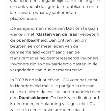
voor iedereen toegankelijk. Dan is het logisch
om ook vooraf de agenda te publiceren en te
laten weten waar bijeenkomsten
plaatsvinden.
De aangenomen motie van LGN om te gaan
werken met “
Gasten van de raad
” verbetert
de open(baar)heid. Dan ontvangen om
beurten een of meer leden van de
gemeenteraad voorafgaand aan de
raadsvergadering, geïnteresseerde inwoners.
Inwoners zijn zo gewaardeerde gasten in de
vergadering van hun gemeenteraad.
In 2018 is op initiatief van LGN voor het eerst
in Noordenveld met alle partijen in de raad,
dus niet alleen de coalitie, onderhandeld over
een
Raadsakkoord
. Op basis van dit akkoord
is een meerjarenplanning vastgesteld, LGN
zal zich in een nieuwe gemeenteraad