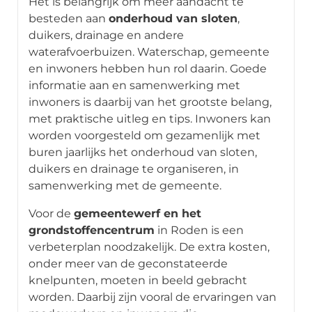
Het is belangrijk om meer aandacht te
besteden aan
onderhoud van sloten
,
duikers, drainage en andere
waterafvoerbuizen. Waterschap, gemeente
en inwoners hebben hun rol daarin. Goede
informatie aan en samenwerking met
inwoners is daarbij van het grootste belang,
met praktische uitleg en tips. Inwoners kan
worden voorgesteld om gezamenlijk met
buren jaarlijks het onderhoud van sloten,
duikers en drainage te organiseren, in
samenwerking met de gemeente.
Voor de
gemeentewerf en het
grondstoffencentrum
in Roden is een
verbeterplan noodzakelijk. De extra kosten,
onder meer van de geconstateerde
knelpunten, moeten in beeld gebracht
worden. Daarbij zijn vooral de ervaringen van