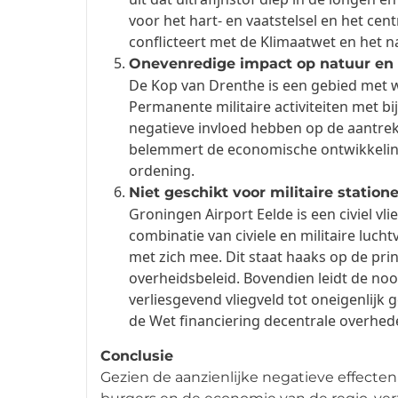
voor het hart- en vaatstelsel en het cen
conflicteert met de Klimaatwet en het n
Onevenredige impact op natuur en
De Kop van Drenthe is een gebied met w
Permanente militaire activiteiten met b
negatieve invloed hebben op de aantrek
belemmert de economische ontwikkeling 
ordening.
Niet geschikt voor militaire station
Groningen Airport Eelde is een civiel vli
combinatie van civiele en militaire luch
met zich mee. Dit staat haaks op de prin
overheidsbeleid. Bovendien leidt de nood
verliesgevend vliegveld tot oneigenlijk
de Wet financiering decentrale overhed
Conclusie
Gezien de aanzienlijke negatieve effecte