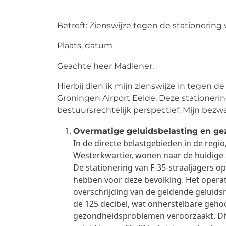
Betreft: Zienswijze tegen de stationering 
Plaats, datum
Geachte heer Madlener,
Hierbij dien ik mijn zienswijze in tegen 
Groningen Airport Eelde. Deze stationerin
bestuursrechtelijk perspectief. Mijn bezwa
Overmatige geluidsbelasting en gez
In de directe belastgebieden in de reg
Westerkwartier, wonen naar de huidige s
De stationering van F-35-straaljagers o
hebben voor deze bevolking. Het operatio
overschrijding van de geldende geluid
de 125 decibel, wat onherstelbare geho
gezondheidsproblemen veroorzaakt. Div