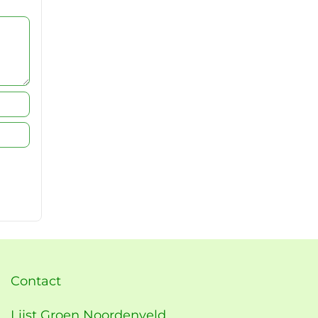
Contact
Lijst Groen Noordenveld