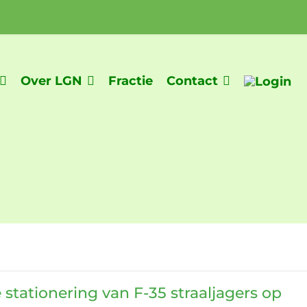
Over LGN
Fractie
Contact
stationering van F-35 straaljagers op