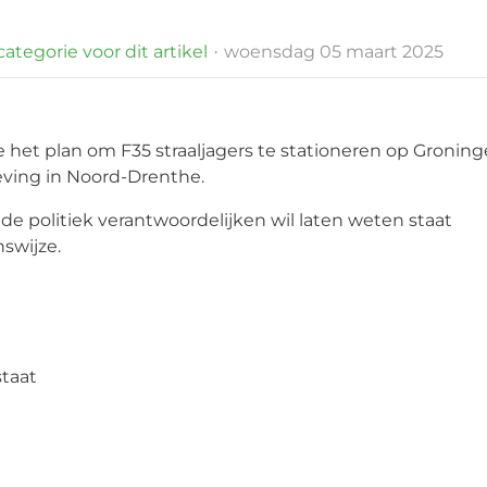
ategorie voor dit artikel
woensdag 05 maart 2025
 het plan om F35 straaljagers te stationeren op Gronin
ving in Noord-Drenthe.
 de politiek verantwoordelijken wil laten weten staat
swijze.
staat