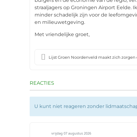
burgers en de economie van de regio, verz
straaljagers op Groningen Airport Eelde. 
minder schadelijk zijn voor de leefomgev
en milieuwetgeving.
Met vriendelijke groet,
Lijst Groen Noordenveld maakt zich zorgen ov
REACTIES
U kunt niet reageren zonder lidmaatschap 
vrijdag 07 augustus 2026