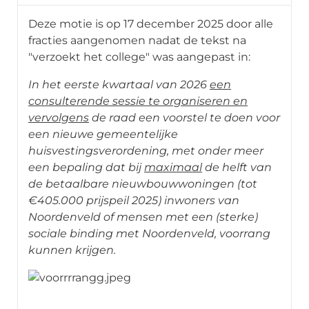
Deze motie is op 17 december 2025 door alle
fracties aangenomen nadat de tekst na
"verzoekt het college" was aangepast in:
In het eerste kwartaal van 2026
een
consulterende sessie te organiseren en
vervolgens
de raad een voorstel te doen voor
een nieuwe gemeentelijke
huisvestingsverordening, met onder meer
een bepaling dat bij
maximaal
de helft van
de betaalbare nieuwbouwwoningen (tot
€405.000 prijspeil 2025) inwoners van
Noordenveld of mensen met een (sterke)
sociale binding met Noordenveld, voorrang
kunnen krijgen.