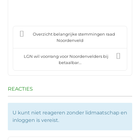
Overzicht belangrijke stemmingen raad
Noordenveld
LGN wil voorrang voor Noordenvelders bij
betaalbar...
REACTIES
U kunt niet reageren zonder lidmaatschap en
inloggen is vereist.