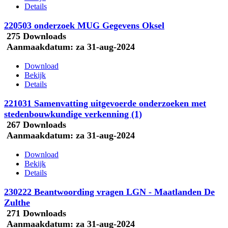
Details
220503 onderzoek MUG Gegevens Oksel
275 Downloads
Aanmaakdatum:
za 31-aug-2024
Download
Bekijk
Details
221031 Samenvatting uitgevoerde onderzoeken met
stedenbouwkundige verkenning (1)
267 Downloads
Aanmaakdatum:
za 31-aug-2024
Download
Bekijk
Details
230222 Beantwoording vragen LGN - Maatlanden De
Zulthe
271 Downloads
Aanmaakdatum:
za 31-aug-2024