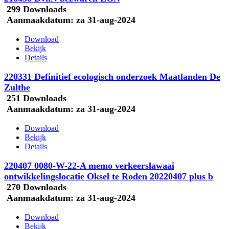
299 Downloads
Aanmaakdatum:
za 31-aug-2024
Download
Bekijk
Details
220331 Definitief ecologisch onderzoek Maatlanden De
Zulthe
251 Downloads
Aanmaakdatum:
za 31-aug-2024
Download
Bekijk
Details
220407 0080-W-22-A memo verkeerslawaai
ontwikkelingslocatie Oksel te Roden 20220407 plus b
270 Downloads
Aanmaakdatum:
za 31-aug-2024
Download
Bekijk