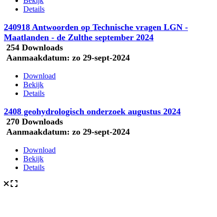
Bekijk
Details
240918 Antwoorden op Technische vragen LGN -
Maatlanden - de Zulthe september 2024
254 Downloads
Aanmaakdatum:
zo 29-sept-2024
Download
Bekijk
Details
2408 geohydrologisch onderzoek augustus 2024
270 Downloads
Aanmaakdatum:
zo 29-sept-2024
Download
Bekijk
Details