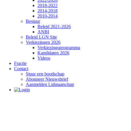
2022-2026
2018-2022
2014-2018
2010-2014
Bestuur
Beleid 2021-2026
ANBI
Beleid LGN Site
Verkiezingen 2026
Verkiezingsprogramma
Kandidaten 2026
Videos
Fractie
Contact
Stuur een boodschap
Abonneer Nieuwsbrief
Aanmelden Lidmaatschap