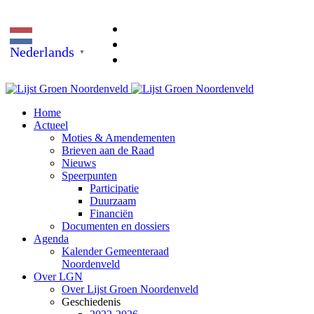
Nederlands
▼
Home
Actueel
Moties & Amendementen
Brieven aan de Raad
Nieuws
Speerpunten
Participatie
Duurzaam
Financiën
Documenten en dossiers
Agenda
Kalender Gemeenteraad
Noordenveld
Over LGN
Over Lijst Groen Noordenveld
Geschiedenis