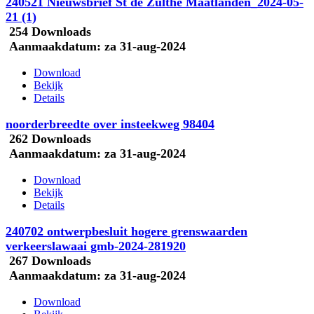
240521 Nieuwsbrief St de Zulthe Maatlanden_2024-05-
21 (1)
254 Downloads
Aanmaakdatum:
za 31-aug-2024
Download
Bekijk
Details
noorderbreedte over insteekweg 98404
262 Downloads
Aanmaakdatum:
za 31-aug-2024
Download
Bekijk
Details
240702 ontwerpbesluit hogere grenswaarden
verkeerslawaai gmb-2024-281920
267 Downloads
Aanmaakdatum:
za 31-aug-2024
Download