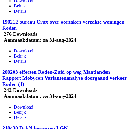
Download
Bekijk
Details
190212 bureau Crux over oorzaken verzakte woningen
Roden
276 Downloads
Aanmaakdatum:
za 31-aug-2024
Download
Bekijk
Details
200203 effecten Roden-Zuid op weg Maatlanden
Rapport Mobycon Variantenanalyse doorgaand verkeer
Roden (1)
242 Downloads
Aanmaakdatum:
za 31-aug-2024
Download
Bekijk
Details
210430 DvhN bezwaren LGN