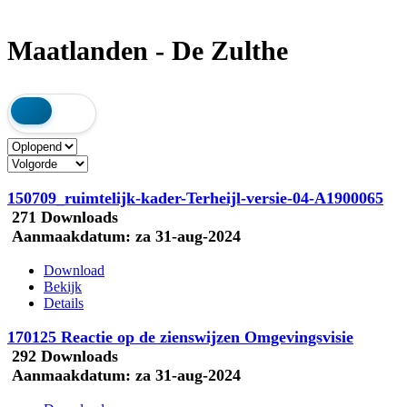
Maatlanden - De Zulthe
150709_ruimtelijk-kader-Terheijl-versie-04-A1900065
271 Downloads
Aanmaakdatum:
za 31-aug-2024
Download
Bekijk
Details
170125 Reactie op de zienswijzen Omgevingsvisie
292 Downloads
Aanmaakdatum:
za 31-aug-2024