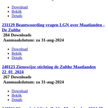
Download
Bekijk
Details
231129 Beantwoording vragen LGN over Maatlanden -
De Zulthe
284 Downloads
Aanmaakdatum:
za 31-aug-2024
Download
Bekijk
Details
240123 Zienswijze stichting de Zulthe Maatlanden
22_01_2024
267 Downloads
Aanmaakdatum:
za 31-aug-2024
Download
Bekijk
Details