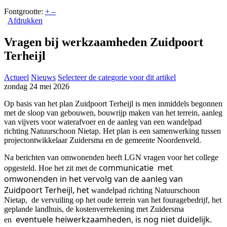
Fontgrootte:
+
–
Afdrukken
Vragen bij werkzaamheden Zuidpoort
Terheijl
Actueel
Nieuws
Selecteer de categorie voor dit artikel
zondag 24 mei 2026
Op basis van het plan Zuidpoort Terheijl is men inmiddels begonnen
met de sloop van gebouwen, bouwrijp maken van het terrein, aanleg
van vijvers voor waterafvoer en de aanleg van een wandelpad
richting Natuurschoon Nietap. Het plan is een samenwerking tussen
projectontwikkelaar Zuidersma en de gemeente Noordenveld.
Na berichten van omwonenden heeft LGN vragen voor het college
communicatie met
opgesteld. Hoe het zit met de
omwonenden in het vervolg van de aanleg van
Zuidpoort Terheijl, het
wandelpad richting Natuurschoon
Nietap, de vervuiling op het oude terrein van het fouragebedrijf, het
geplande landhuis, de kostenverrekening met Zuidersma
eventuele heiwerkzaamheden, is nog niet duidelijk.
en