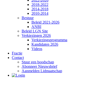
2022-2026
2018-2022
2014-2018
2010-2014
Bestuur
Beleid 2021-2026
ANBI
Beleid LGN Site
Verkiezingen 2026
Verkiezingsprogramma
Kandidaten 2026
Videos
Fractie
Contact
Stuur een boodschap
Abonneer Nieuwsbrief
Aanmelden Lidmaatschap