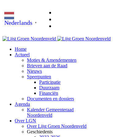
Nederlands
▼
Home
Actueel
Moties & Amendementen
Brieven aan de Raad
Nieuws
Speerpunten
Participatie
Duurzaam
Financiën
Documenten en dossiers
Agenda
Kalender Gemeenteraad
Noordenveld
Over LGN
Over Lijst Groen Noordenveld
Geschiedenis