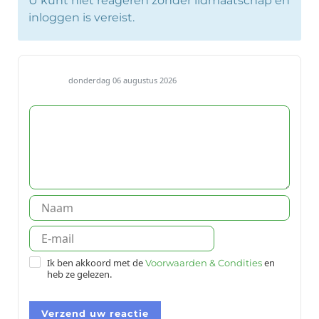
U kunt niet reageren zonder lidmaatschap en
inloggen is vereist.
donderdag 06 augustus 2026
Ik ben akkoord met de
en
Voorwaarden & Condities
heb ze gelezen.
Verzend uw reactie